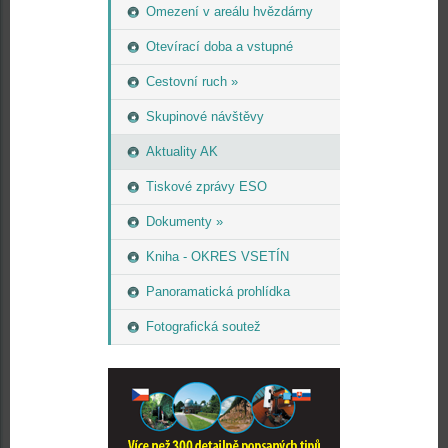
Omezení v areálu hvězdárny
Otevírací doba a vstupné
Cestovní ruch »
Skupinové návštěvy
Aktuality AK
Tiskové zprávy ESO
Dokumenty »
Kniha - OKRES VSETÍN
Panoramatická prohlídka
Fotografická soutež