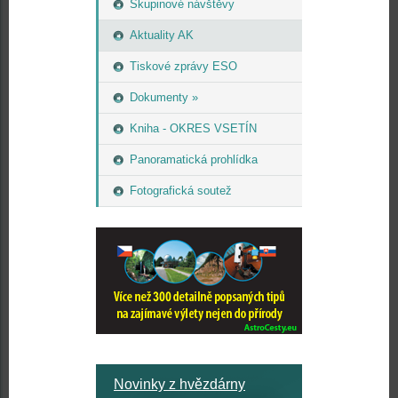
Skupinové návštěvy
Aktuality AK
Tiskové zprávy ESO
Dokumenty »
Kniha - OKRES VSETÍN
Panoramatická prohlídka
Fotografická soutež
Novinky z hvězdárny