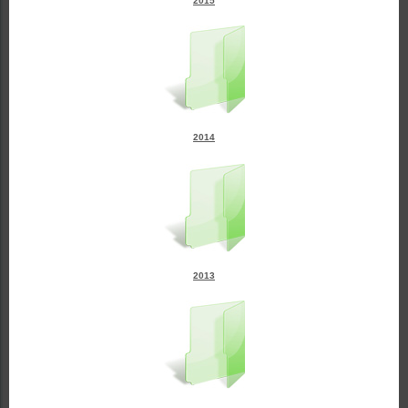
2015
2014
2013