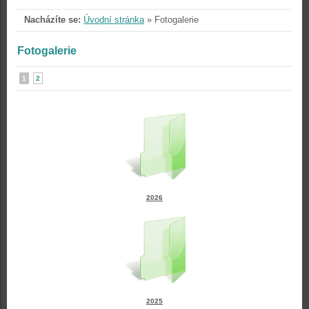
Nacházíte se:
Úvodní stránka
»
Fotogalerie
Fotogalerie
1
2
2026
2025