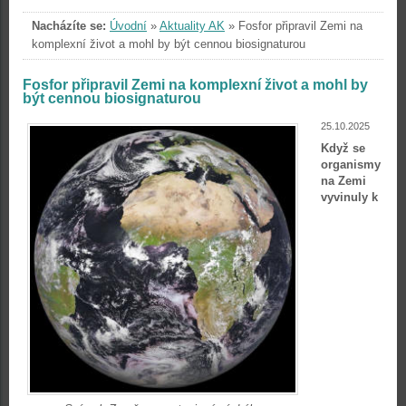
Nacházíte se:
Úvodní
»
Aktuality AK
»
Fosfor připravil Zemi na
komplexní život a mohl by být cennou biosignaturou
Fosfor připravil Zemi na komplexní život a mohl by
být cennou biosignaturou
25.10.2025
Když se
organismy
na Zemi
vyvinuly k