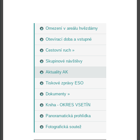
Omezení v areálu hvězdárny
Otevírací doba a vstupné
Cestovní ruch »
Skupinové návštěvy
Aktuality AK
Tiskové zprávy ESO
Dokumenty »
Kniha - OKRES VSETÍN
Panoramatická prohlídka
Fotografická soutež