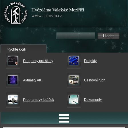
Hvězdárna Valašské Meziříčí
www.astrovm.cz
Programy pro školy
Projekty
Aktuality AK
Cestovní ruch
Programový letáček
Dokumenty