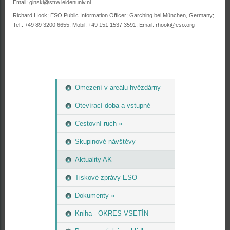
Email: ginski@strw.leidenuniv.nl
Richard Hook; ESO Public Information Officer; Garching bei München, Germany;
Tel.: +49 89 3200 6655; Mobil: +49 151 1537 3591; Email: rhook@eso.org
Omezení v areálu hvězdárny
Otevírací doba a vstupné
Cestovní ruch »
Skupinové návštěvy
Aktuality AK
Tiskové zprávy ESO
Dokumenty »
Kniha - OKRES VSETÍN