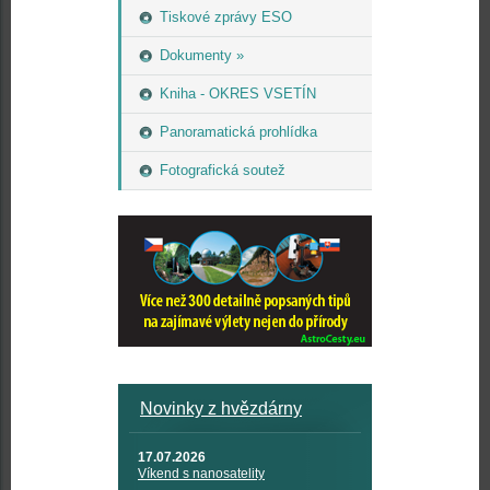
Tiskové zprávy ESO
Dokumenty »
Kniha - OKRES VSETÍN
Panoramatická prohlídka
Fotografická soutež
Novinky z hvězdárny
17.07.2026
Víkend s nanosatelity