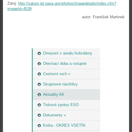
Zdroj:
http://saturn.jpl.nasa.gov/photos/imagedetails/index.cfm?
imageId=4539
autor: František Martinek
Omezení v areálu hvězdárny
Otevírací doba a vstupné
Cestovní ruch »
Skupinové návštěvy
Aktuality AK
Tiskové zprávy ESO
Dokumenty »
Kniha - OKRES VSETÍN