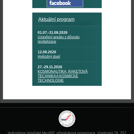
Aktuální program
01.07.-31.08.2026
Uzavření areálu z důvodu
revitalizace
12.08.2026
Hvězdný duel
27.-29.11.2026
KOSMONAUTIKA, RAKETOVÁ
TECHNIKA A KOSMICKÉ
TECHNOLOGIE
Hvězdárna Valašské Meziříčí, příspěvková organizace, Vsetínská 78, 757