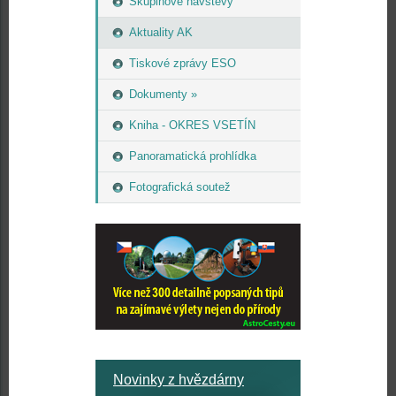
Skupinové návštěvy
Aktuality AK
Tiskové zprávy ESO
Dokumenty »
Kniha - OKRES VSETÍN
Panoramatická prohlídka
Fotografická soutež
Novinky z hvězdárny