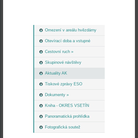
Omezení v areálu hvězdárny
Otevírací doba a vstupné
Cestovní ruch »
Skupinové návštěvy
Aktuality AK
Tiskové zprávy ESO
Dokumenty »
Kniha - OKRES VSETÍN
Panoramatická prohlídka
Fotografická soutež