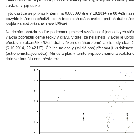
měla dráhu Země protnout proud materiálu (vlečku), který se z komety uvol
zůstává v její dráze.
Tyto částice se přiblíží k Zemi na 0,005 AU dne
7.10.2014 ve 00:42h
naše
obvykle k Zemi nepřiblíží, jejich teoretická dráha ovšem protíná dráhu Z
projde na své dráze místem křížení.
Na dolním obrázku vidíte podrobnou projekci vzdáleností jednotlivých vlá
vlákna zobrazují černé tečky v grafu. Vidíte, že nejsilnější vlákno je upros
přestavuje okamžik křížení drah vláken s dráhou Země. Je to tedy okamži
(6.10.2014, 22:42 UT). Číslice na ose y (svislá osa) přestavují vzdáleno
(astronomická jednotka). Mínus a plus v tomto případě znamená vzdáleno
data ve formátu den.měsíc.rok.