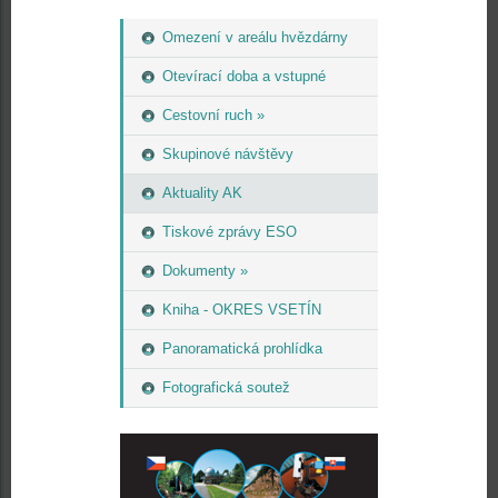
Omezení v areálu hvězdárny
Otevírací doba a vstupné
Cestovní ruch »
Skupinové návštěvy
Aktuality AK
Tiskové zprávy ESO
Dokumenty »
Kniha - OKRES VSETÍN
Panoramatická prohlídka
Fotografická soutež