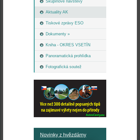
Skupinové návštěvy
Aktuality AK
Tiskové zprávy ESO
Dokumenty »
Kniha - OKRES VSETÍN
Panoramatická prohlídka
Fotografická soutež
Novinky z hvězdárny