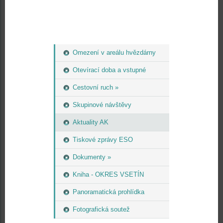
Omezení v areálu hvězdárny
Otevírací doba a vstupné
Cestovní ruch »
Skupinové návštěvy
Aktuality AK
Tiskové zprávy ESO
Dokumenty »
Kniha - OKRES VSETÍN
Panoramatická prohlídka
Fotografická soutež