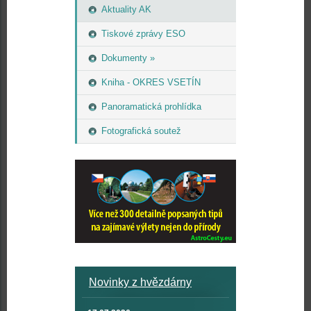
Aktuality AK
Tiskové zprávy ESO
Dokumenty »
Kniha - OKRES VSETÍN
Panoramatická prohlídka
Fotografická soutež
Novinky z hvězdárny