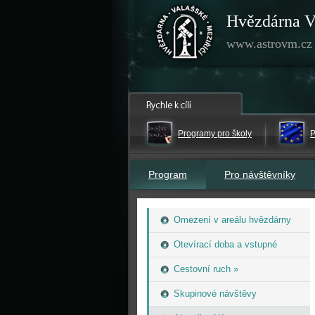
Hvězdárna V
www.astrovm.cz
Programy pro školy
P
Program
Pro návštěvníky
Omezení v areálu hvězdárny
Otevírací doba a vstupné
Cestovní ruch »
Skupinové návštěvy