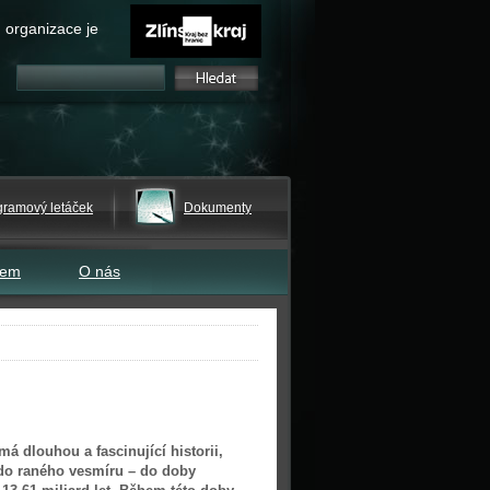
 organizace je
gramový letáček
Dokumenty
tem
O nás
á dlouhou a fascinující historii,
 do raného vesmíru – do doby