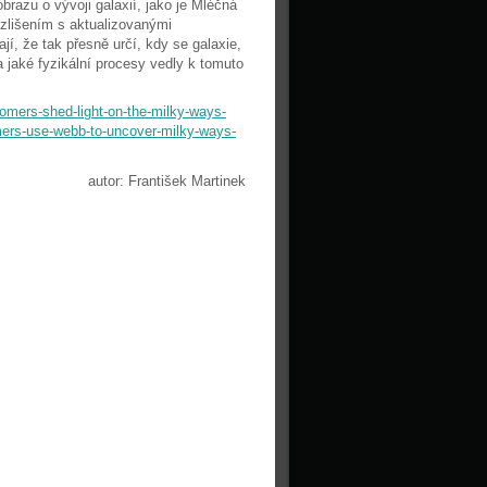
brazu o vývoji galaxií, jako je Mléčná
zlišením s aktualizovanými
í, že tak přesně určí, kdy se galaxie,
 a jaké fyzikální procesy vedly k tomuto
omers-shed-light-on-the-milky-ways-
ers-use-webb-to-uncover-milky-ways-
autor: František Martinek