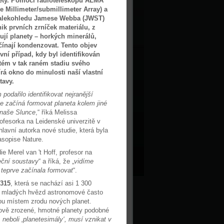
ety. Pomocí radioteleskopu ALMA
 Millimeter/submillimeter Array) a
alekohledu Jamese Webba (JWST)
ik prvních zrníček materiálu, z
ují planety – horkých minerálů,
čínají kondenzovat. Tento objev
vní případ, kdy byl identifikován
stém v tak raném stadiu svého
írá okno do minulosti naší vlastní
tavy.
podařilo identifikovat nejranější
e začíná formovat planeta kolem jiné
 naše Slunce
,“ říká Melissa
ofesorka na Leidenské univerzitě v
lavní autorka nové studie, která byla
asopise Nature.
ie Merel van 't Hoff, profesor na
eční soustavy
“ a říká, že „
vidíme
 teprve začínala formovat
“.
315
, která se nachází asi 1 300
to mladých hvězd astronomové často
jsou místem zrodu nových planet.
 nově zrozené, hmotné planety podobné
 neboli ‚planetesimály‘, musí vznikat v