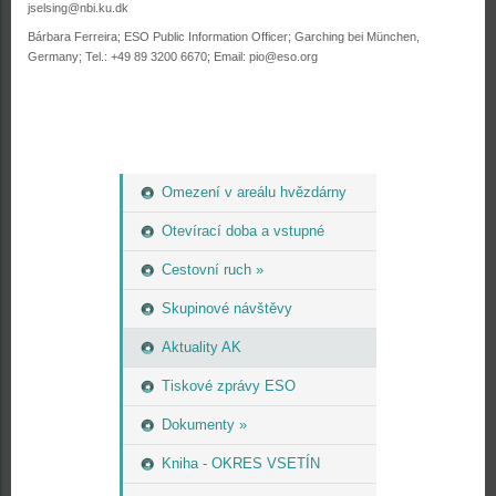
jselsing@nbi.ku.dk
Bárbara Ferreira; ESO Public Information Officer; Garching bei München,
Germany; Tel.: +49 89 3200 6670; Email: pio@eso.org
Omezení v areálu hvězdárny
Otevírací doba a vstupné
Cestovní ruch »
Skupinové návštěvy
Aktuality AK
Tiskové zprávy ESO
Dokumenty »
Kniha - OKRES VSETÍN