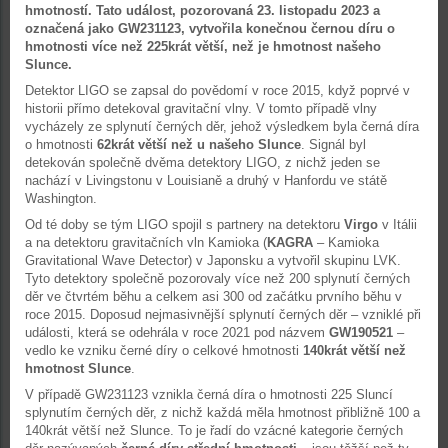
hmotností. Tato událost, pozorovaná 23. listopadu 2023 a
označená jako GW231123, vytvořila konečnou černou díru o
hmotnosti více než 225krát větší, než je hmotnost našeho
Slunce.
Detektor LIGO se zapsal do povědomí v roce 2015, když poprvé v
historii přímo detekoval gravitační vlny. V tomto případě vlny
vycházely ze splynutí černých děr, jehož výsledkem byla černá díra
o hmotnosti
62krát větší než u našeho Slunce
. Signál byl
detekován společně dvěma detektory LIGO, z nichž jeden se
nachází v Livingstonu v Louisianě a druhý v Hanfordu ve státě
Washington.
Od té doby se tým LIGO spojil s partnery na detektoru
Virgo
v Itálii
a na detektoru gravitačních vln Kamioka (
KAGRA
– Kamioka
Gravitational Wave Detector) v Japonsku a vytvořil skupinu LVK.
Tyto detektory společně pozorovaly více než 200 splynutí černých
děr ve čtvrtém běhu a celkem asi 300 od začátku prvního běhu v
roce 2015. Doposud nejmasivnější splynutí černých děr – vzniklé při
události, která se odehrála v roce 2021 pod názvem
GW190521
–
vedlo ke vzniku černé díry o celkové hmotnosti
140krát větší než
hmotnost Slunce
.
V případě GW231123 vznikla černá díra o hmotnosti 225 Sluncí
splynutím černých děr, z nichž každá měla hmotnost přibližně 100 a
140krát větší než Slunce. To je řadí do vzácné kategorie černých