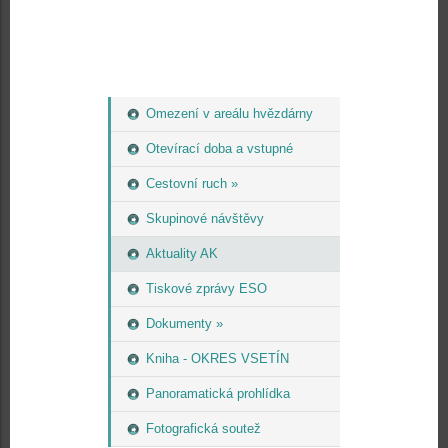
Omezení v areálu hvězdárny
Otevírací doba a vstupné
Cestovní ruch »
Skupinové návštěvy
Aktuality AK
Tiskové zprávy ESO
Dokumenty »
Kniha - OKRES VSETÍN
Panoramatická prohlídka
Fotografická soutež