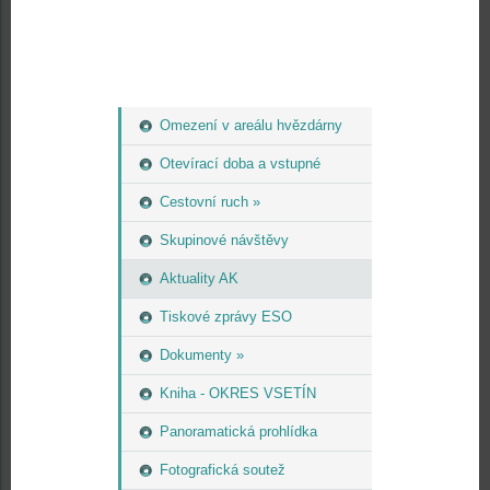
Omezení v areálu hvězdárny
Otevírací doba a vstupné
Cestovní ruch »
Skupinové návštěvy
Aktuality AK
Tiskové zprávy ESO
Dokumenty »
Kniha - OKRES VSETÍN
Panoramatická prohlídka
Fotografická soutež