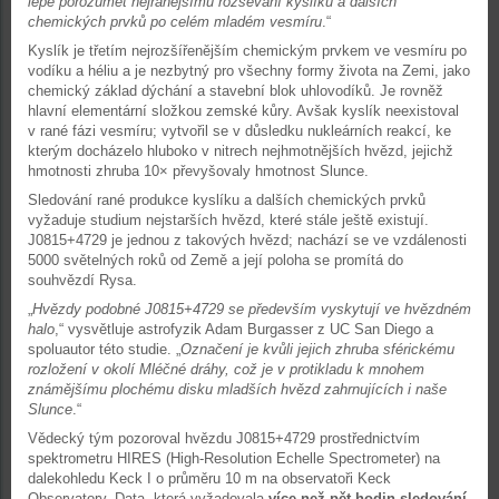
lépe porozumět nejranějšímu rozsévání kyslíku a dalších
chemických prvků po celém mladém vesmíru
.“
Kyslík je třetím nejrozšířenějším chemickým prvkem ve vesmíru po
vodíku a héliu a je nezbytný pro všechny formy života na Zemi, jako
chemický základ dýchání a stavební blok uhlovodíků. Je rovněž
hlavní elementární složkou zemské kůry. Avšak kyslík neexistoval
v rané fázi vesmíru; vytvořil se v důsledku nukleárních reakcí, ke
kterým docházelo hluboko v nitrech nejhmotnějších hvězd, jejichž
hmotnosti zhruba 10× převyšovaly hmotnost Slunce.
Sledování rané produkce kyslíku a dalších chemických prvků
vyžaduje studium nejstarších hvězd, které stále ještě existují.
J0815+4729 je jednou z takových hvězd; nachází se ve vzdálenosti
5000 světelných roků od Země a její poloha se promítá do
souhvězdí Rysa.
„
Hvězdy podobné J0815+4729 se především vyskytují ve hvězdném
halo
,“ vysvětluje astrofyzik Adam Burgasser z UC San Diego a
spoluautor této studie. „
Označení je kvůli jejich zhruba sférickému
rozložení v okolí Mléčné dráhy, což je v protikladu k mnohem
známějšímu plochému disku mladších hvězd zahrnujících i naše
Slunce
.“
Vědecký tým pozoroval hvězdu J0815+4729 prostřednictvím
spektrometru HIRES (High-Resolution Echelle Spectrometer) na
dalekohledu Keck I o průměru 10 m na observatoři Keck
Observatory. Data, která vyžadovala
více než pět hodin sledování