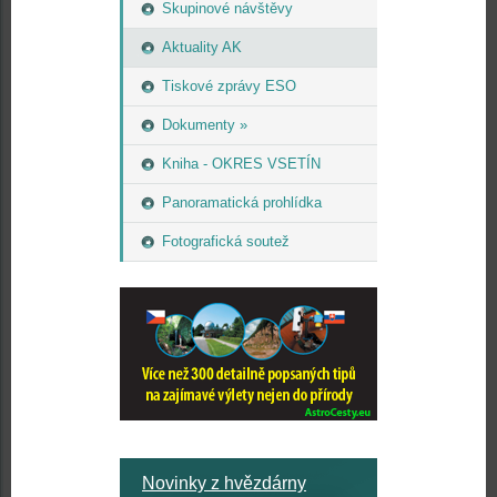
Skupinové návštěvy
Aktuality AK
Tiskové zprávy ESO
Dokumenty »
Kniha - OKRES VSETÍN
Panoramatická prohlídka
Fotografická soutež
Novinky z hvězdárny