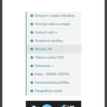
Omezení v areálu hvězdárny
Otevírací doba a vstupné
Cestovní ruch »
Skupinové návštěvy
Aktuality AK
Tiskové zprávy ESO
Dokumenty »
Kniha - OKRES VSETÍN
Panoramatická prohlídka
Fotografická soutež