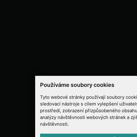
Používáme soubory cookies
Tyto webové stránky používají soubory cooki
sledovací nástroje s cílem vylepšení uživate
prostředí, zobrazení přizpůsobeného obsahu
analýzy návštěvnosti webových stránek a zjiš
návštěvnosti.