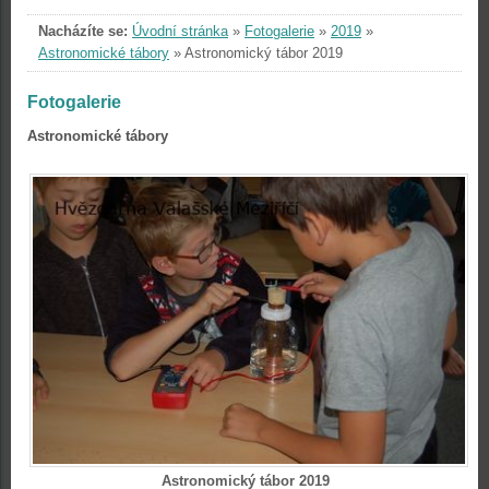
Nacházíte se:
Úvodní stránka
»
Fotogalerie
»
2019
»
Astronomické tábory
»
Astronomický tábor 2019
Fotogalerie
Astronomické tábory
Astronomický tábor 2019