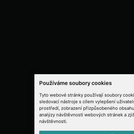
Používáme soubory cookies
Tyto webové stránky používají soubory cooki
sledovací nástroje s cílem vylepšení uživate
prostředí, zobrazení přizpůsobeného obsahu
analýzy návštěvnosti webových stránek a zjiš
návštěvnosti.