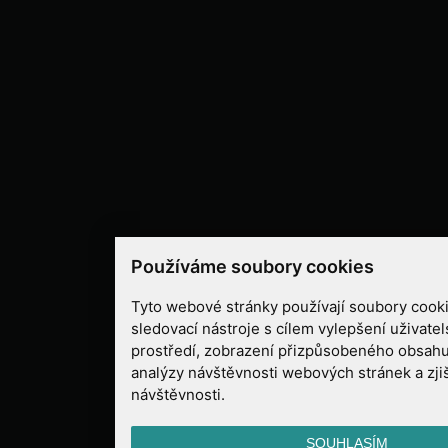
Používáme soubory cookies
Tyto webové stránky používají soubory cooki
sledovací nástroje s cílem vylepšení uživate
prostředí, zobrazení přizpůsobeného obsahu
analýzy návštěvnosti webových stránek a zjiš
návštěvnosti.
SOUHLASÍM