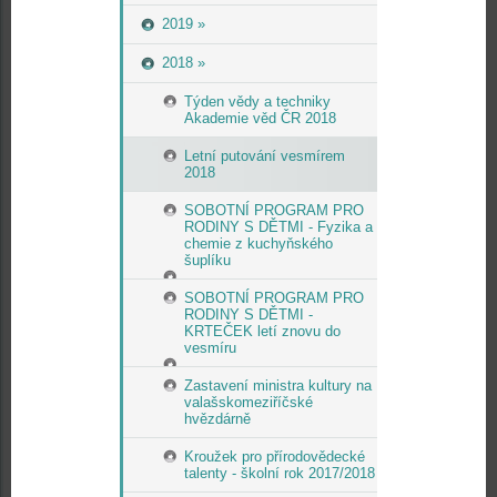
2019 »
2018 »
Týden vědy a techniky
Akademie věd ČR 2018
Letní putování vesmírem
2018
SOBOTNÍ PROGRAM PRO
RODINY S DĚTMI - Fyzika a
chemie z kuchyňského
šuplíku
SOBOTNÍ PROGRAM PRO
RODINY S DĚTMI -
KRTEČEK letí znovu do
vesmíru
Zastavení ministra kultury na
valašskomeziříčské
hvězdárně
Kroužek pro přírodovědecké
talenty - školní rok 2017/2018