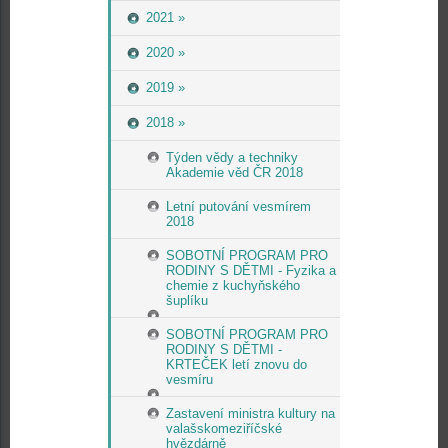
2021 »
2020 »
2019 »
2018 »
Týden vědy a techniky
Akademie věd ČR 2018
Letní putování vesmírem
2018
SOBOTNÍ PROGRAM PRO
RODINY S DĚTMI - Fyzika a
chemie z kuchyňského
šuplíku
SOBOTNÍ PROGRAM PRO
RODINY S DĚTMI -
KRTEČEK letí znovu do
vesmíru
Zastavení ministra kultury na
valašskomeziříčské
hvězdárně