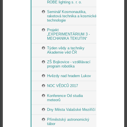
ROBE lighting s. r. o.
Seminář Kosmonautika,
raketová technika a kosmické
technologie
Projekt
„EXPERIMENTÁRIUM 3 -
MECHANIKA TEKUTIN“
Týden vědy a techniky
Akademie věd ČR
ZŠ Bojkovice - vzdělávací
program robotika
Hvězdy nad hradem Lukov
NOC VĚDCŮ 2017
Konference Od studia
meteorů
Dny Města Valašské Meziříčí
Příměstský astronomický
tábor