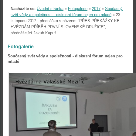
Nacházíte se:
Úvodní stránka
»
Fotogalerie
»
2017
»
Současný
svět vědy a společnosti - diskusní fórum nejen pro mladé
»
23.
listopadu 2017 - přednáška s názvem "PŘES PŘEKÁŽKY KE
HVĚZDÁM PŘÍBĚH PRVNÍ SLOVENSKÉ DRUŽICE",
přednášející Jakub Kapuš
Fotogalerie
Současný svět vědy a společnosti - diskusní fórum nejen pro
mladé