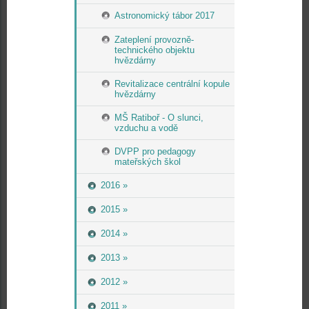
Astronomický tábor 2017
Zateplení provozně-
technického objektu
hvězdárny
Revitalizace centrální kopule
hvězdárny
MŠ Ratiboř - O slunci,
vzduchu a vodě
DVPP pro pedagogy
mateřských škol
2016 »
2015 »
2014 »
2013 »
2012 »
2011 »