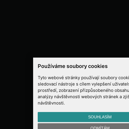
Používáme soubory cookies
Tyto webové stránky používají soubory cooki
sledovací nástroje s cílem vylepšení uživate
prostředí, zobrazení přizpůsobeného obsahu
analýzy návštěvnosti webových stránek a zjiš
návštěvnosti.
SOUHLASÍM
ODMÍTÁM