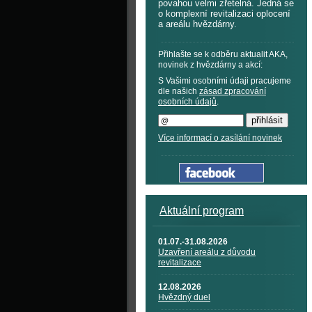
povahou velmi zřetelná. Jedná se
o komplexní revitalizaci oplocení
a areálu hvězdárny.
Přihlašte se k odběru aktualit AKA,
novinek z hvězdárny a akcí:
S Vašimi osobními údaji pracujeme
dle našich
zásad zpracování
osobních údajů
.
Více informací o zasílání novinek
Aktuální program
01.07.-31.08.2026
Uzavření areálu z důvodu
revitalizace
12.08.2026
Hvězdný duel