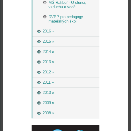
MŠ Ratiboř - O slunci,
vzduchu a vodě
DVPP pro pedagogy
mateřských škol
2016 »
2015 »
2014 »
2013 »
2012 »
2011 »
2010 »
2009 »
2008 »