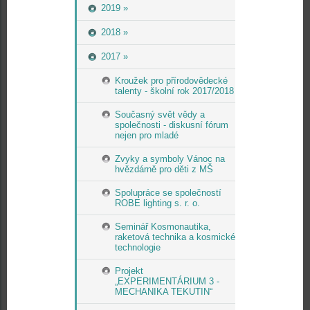
2019 »
2018 »
2017 »
Kroužek pro přírodovědecké
talenty - školní rok 2017/2018
Současný svět vědy a
společnosti - diskusní fórum
nejen pro mladé
Zvyky a symboly Vánoc na
hvězdárně pro děti z MŠ
Spolupráce se společností
ROBE lighting s. r. o.
Seminář Kosmonautika,
raketová technika a kosmické
technologie
Projekt
„EXPERIMENTÁRIUM 3 -
MECHANIKA TEKUTIN“