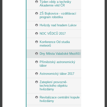
Týden vědy a techniky
Akademie věd ČR
ZŠ Bojkovice - vzdělávací
program robotika
Hvězdy nad hradem Lukov
NOC VĚDCŮ 2017
Konference Od studia
meteorů
Dny Města Valašské Meziříčí
Příměstský astronomický
tábor
Astronomický tábor 2017
Zateplení provozně-
technického objektu
hvězdárny
Revitalizace centrální kopule
hvězdárny