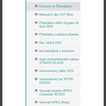
Exkurze ve Štramberku
Motivační den VUT Brno
Přednáška Jiřího Grygara 16.
října 2015
Přednášky Ladislava Bareše
Noc vědců 2015
Na hvězdárně s krtečkem
Start stratosférického balónu
STRATO 02-2015
Astronomický tábor 2015
Stratosférický let SPVRI
01/2015
Seminář projektu RPKS -
Charbulák 05-2015
Seminář RPKS Modra