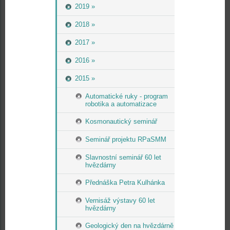
2019 »
2018 »
2017 »
2016 »
2015 »
Automatické ruky - program
robotika a automatizace
Kosmonautický seminář
Seminář projektu RPaSMM
Slavnostní seminář 60 let
hvězdárny
Přednáška Petra Kulhánka
Vernisáž výstavy 60 let
hvězdárny
Geologický den na hvězdárně