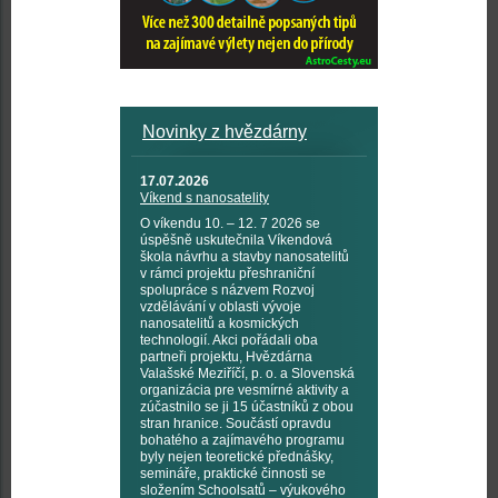
Novinky z hvězdárny
17.07.2026
Víkend s nanosatelity
O víkendu 10. – 12. 7 2026 se
úspěšně uskutečnila Víkendová
škola návrhu a stavby nanosatelitů
v rámci projektu přeshraniční
spolupráce s názvem Rozvoj
vzdělávání v oblasti vývoje
nanosatelitů a kosmických
technologií. Akci pořádali oba
partneři projektu, Hvězdárna
Valašské Meziříčí, p. o. a Slovenská
organizácia pre vesmírné aktivity a
zúčastnilo se ji 15 účastníků z obou
stran hranice. Součástí opravdu
bohatého a zajímavého programu
byly nejen teoretické přednášky,
semináře, praktické činnosti se
složením Schoolsatů – výukového