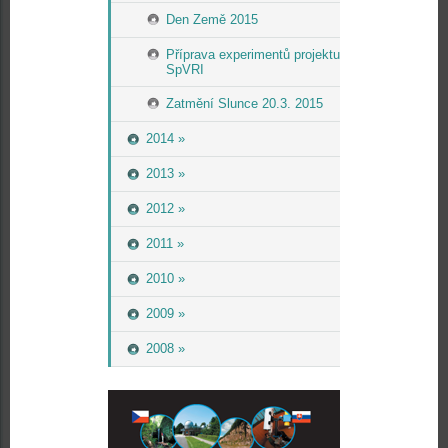
Den Země 2015
Příprava experimentů projektu
SpVRI
Zatmění Slunce 20.3. 2015
2014 »
2013 »
2012 »
2011 »
2010 »
2009 »
2008 »