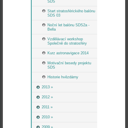
SDS
Start stratosférického balónu
SDS 03
Noční let balónu SDS2a -
Bella
Vzdělávací workshop
Společně do stratosféry
Kurz astronavigace 2014
Motivační besedy projektu
SDS
Historie hvězdárny
2013 »
2012 »
2011 »
2010 »
2009 »