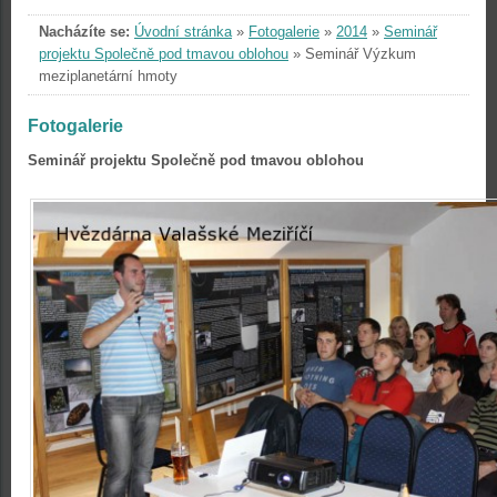
Nacházíte se:
Úvodní stránka
»
Fotogalerie
»
2014
»
Seminář
projektu Společně pod tmavou oblohou
»
Seminář Výzkum
meziplanetární hmoty
Fotogalerie
Seminář projektu Společně pod tmavou oblohou