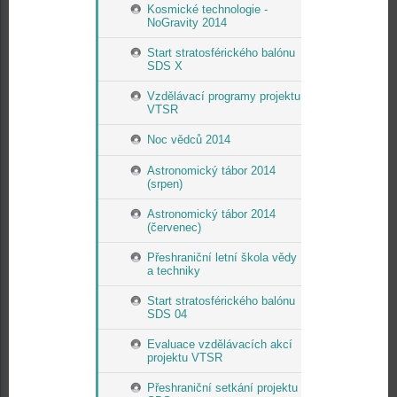
Kosmické technologie -
NoGravity 2014
Start stratosférického balónu
SDS X
Vzdělávací programy projektu
VTSR
Noc vědců 2014
Astronomický tábor 2014
(srpen)
Astronomický tábor 2014
(červenec)
Přeshraniční letní škola vědy
a techniky
Start stratosférického balónu
SDS 04
Evaluace vzdělávacích akcí
projektu VTSR
Přeshraniční setkání projektu