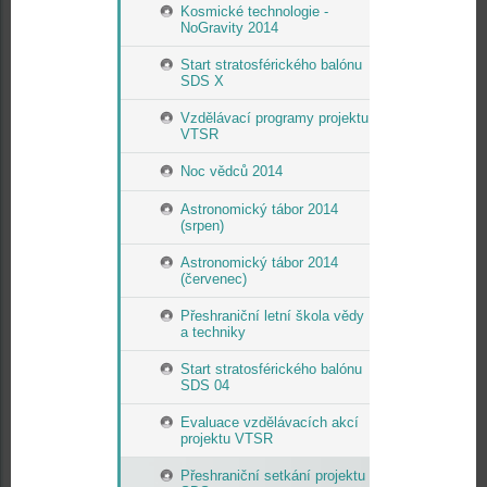
Kosmické technologie -
NoGravity 2014
Start stratosférického balónu
SDS X
Vzdělávací programy projektu
VTSR
Noc vědců 2014
Astronomický tábor 2014
(srpen)
Astronomický tábor 2014
(červenec)
Přeshraniční letní škola vědy
a techniky
Start stratosférického balónu
SDS 04
Evaluace vzdělávacích akcí
projektu VTSR
Přeshraniční setkání projektu