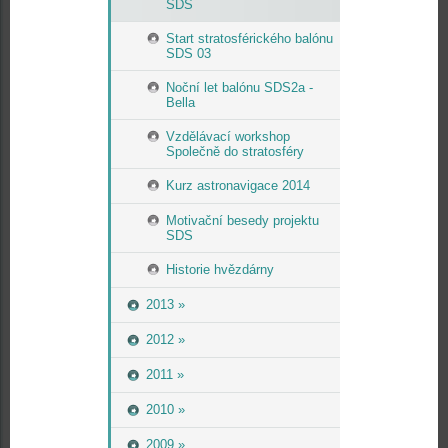
SDS
Start stratosférického balónu
SDS 03
Noční let balónu SDS2a -
Bella
Vzdělávací workshop
Společně do stratosféry
Kurz astronavigace 2014
Motivační besedy projektu
SDS
Historie hvězdárny
2013 »
2012 »
2011 »
2010 »
2009 »