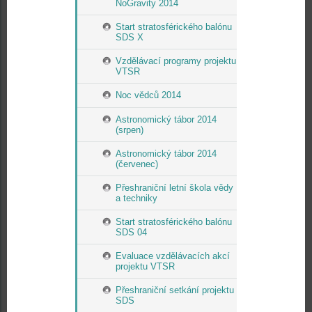
NoGravity 2014
Start stratosférického balónu
SDS X
Vzdělávací programy projektu
VTSR
Noc vědců 2014
Astronomický tábor 2014
(srpen)
Astronomický tábor 2014
(červenec)
Přeshraniční letní škola vědy
a techniky
Start stratosférického balónu
SDS 04
Evaluace vzdělávacích akcí
projektu VTSR
Přeshraniční setkání projektu
SDS