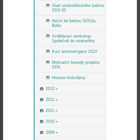
Start stratosférického balónu
SDS 03
Noční let balónu SDS2a -
Bella
Vzdělávací workshop
Společně do stratosféry
Kurz astronavigace 2014
Motivační besedy projektu
SDS
Historie hvězdárny
2013 »
2012 »
2011 »
2010 »
2009 »