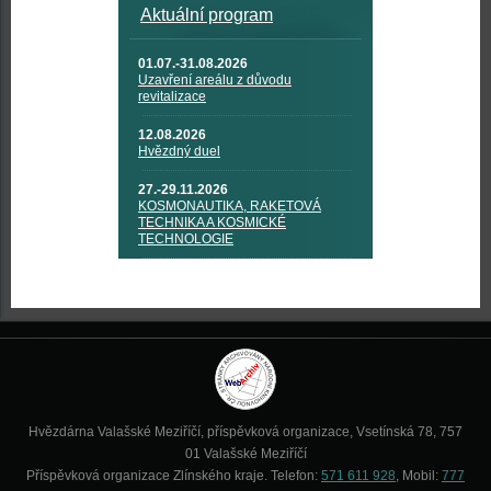
Aktuální program
01.07.-31.08.2026
Uzavření areálu z důvodu
revitalizace
12.08.2026
Hvězdný duel
27.-29.11.2026
KOSMONAUTIKA, RAKETOVÁ
TECHNIKA A KOSMICKÉ
TECHNOLOGIE
Hvězdárna Valašské Meziříčí, příspěvková organizace, Vsetínská 78, 757
01 Valašské Meziříčí
Příspěvková organizace Zlínského kraje. Telefon:
571 611 928
, Mobil:
777