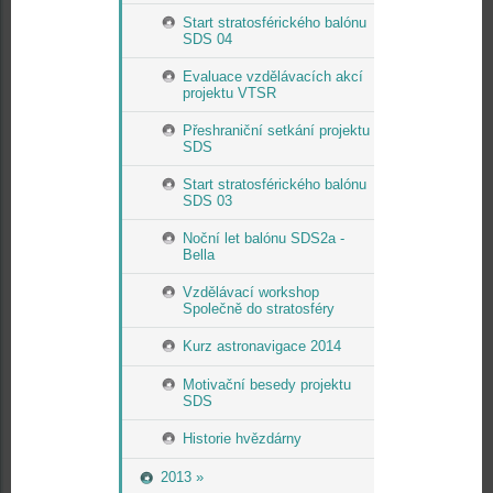
Start stratosférického balónu
SDS 04
Evaluace vzdělávacích akcí
projektu VTSR
Přeshraniční setkání projektu
SDS
Start stratosférického balónu
SDS 03
Noční let balónu SDS2a -
Bella
Vzdělávací workshop
Společně do stratosféry
Kurz astronavigace 2014
Motivační besedy projektu
SDS
Historie hvězdárny
2013 »