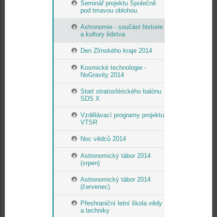
Seminář projektu Společně
pod tmavou oblohou
Astronomie - součást historie
a kultury lidstva
Den Zlínského kraje 2014
Kosmické technologie -
NoGravity 2014
Start stratosférického balónu
SDS X
Vzdělávací programy projektu
VTSR
Noc vědců 2014
Astronomický tábor 2014
(srpen)
Astronomický tábor 2014
(červenec)
Přeshraniční letní škola vědy
a techniky