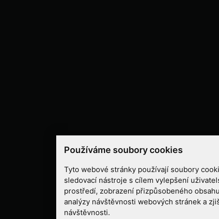
Používáme soubory cookies
Tyto webové stránky používají soubory cooki
sledovací nástroje s cílem vylepšení uživate
prostředí, zobrazení přizpůsobeného obsahu
analýzy návštěvnosti webových stránek a zjiš
návštěvnosti.