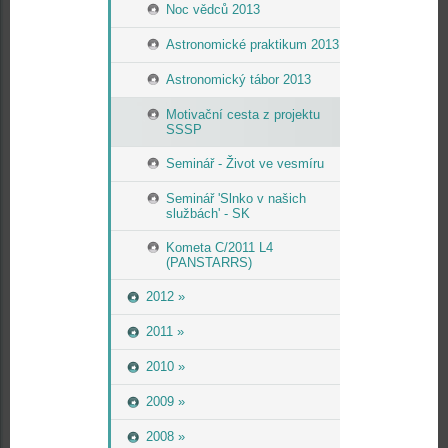
Noc vědců 2013
Astronomické praktikum 2013
Astronomický tábor 2013
Motivační cesta z projektu
SSSP
Seminář - Život ve vesmíru
Seminář 'Slnko v našich
službách' - SK
Kometa C/2011 L4
(PANSTARRS)
2012 »
2011 »
2010 »
2009 »
2008 »