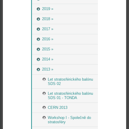
2019 »
2018 »
2017 »
2016 »
2015 »
2014 »
2013 »
Let stratosférického balónu
SDS 02
Let stratosférického balónu
SDS 01 - TONDA
CERN 2013
Workshop I - Společně do
stratosféry