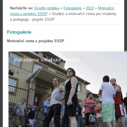
Nacházíte se:
Úvodní stránka
»
Fotogalerie
»
2013
»
Motivační
cesta z projektu SSSP
»
Studijní a motivační cesta pro studenty
a pedagogy - projekt SSSP
Fotogalerie
Motivační cesta z projektu SSSP