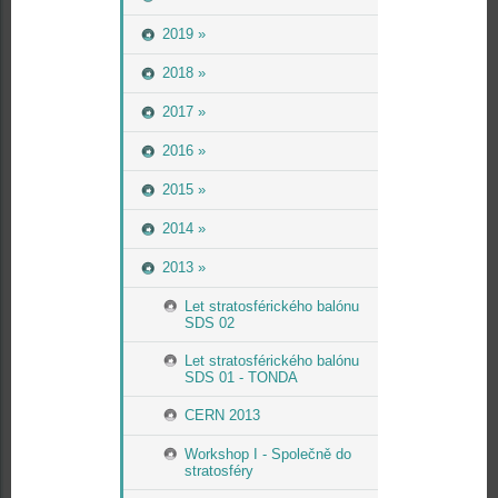
2019 »
2018 »
2017 »
2016 »
2015 »
2014 »
2013 »
Let stratosférického balónu
SDS 02
Let stratosférického balónu
SDS 01 - TONDA
CERN 2013
Workshop I - Společně do
stratosféry