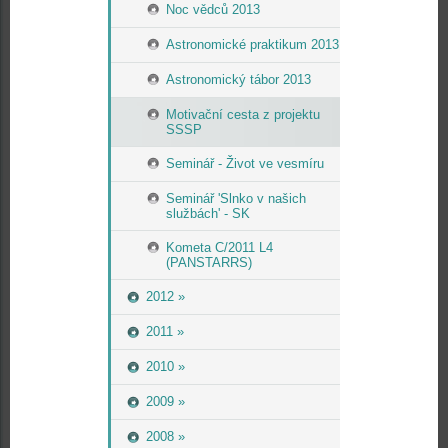
Noc vědců 2013
Astronomické praktikum 2013
Astronomický tábor 2013
Motivační cesta z projektu
SSSP
Seminář - Život ve vesmíru
Seminář 'Slnko v našich
službách' - SK
Kometa C/2011 L4
(PANSTARRS)
2012 »
2011 »
2010 »
2009 »
2008 »