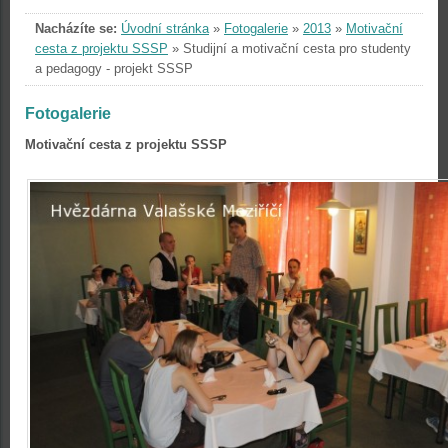
Nacházíte se:
Úvodní stránka
»
Fotogalerie
»
2013
»
Motivační
cesta z projektu SSSP
»
Studijní a motivační cesta pro studenty
a pedagogy - projekt SSSP
Fotogalerie
Motivační cesta z projektu SSSP