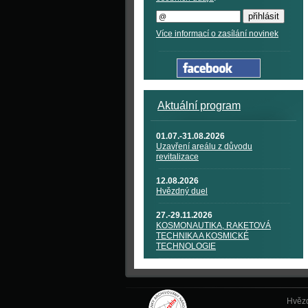
Více informací o zasílání novinek
Aktuální program
01.07.-31.08.2026
Uzavření areálu z důvodu
revitalizace
12.08.2026
Hvězdný duel
27.-29.11.2026
KOSMONAUTIKA, RAKETOVÁ
TECHNIKA A KOSMICKÉ
TECHNOLOGIE
Hvězd