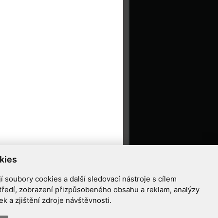
kies
 soubory cookies a další sledovací nástroje s cílem
tředí, zobrazení přizpůsobeného obsahu a reklam, analýzy
 a zjištění zdroje návštěvnosti.
ziříčí