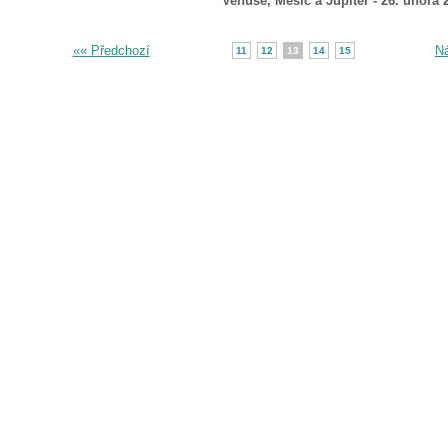
Venuše, Měsíc a Jupiter - 26. února 
«« Předchozí
Ná
11
12
13
14
15