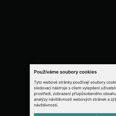
Používáme soubory cookies
Tyto webové stránky používají soubory cooki
sledovací nástroje s cílem vylepšení uživate
prostředí, zobrazení přizpůsobeného obsahu
analýzy návštěvnosti webových stránek a zjiš
návštěvnosti.