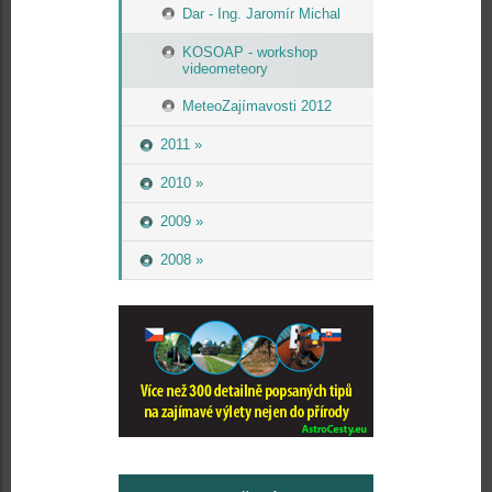
Dar - Ing. Jaromír Michal
KOSOAP - workshop
videometeory
MeteoZajímavosti 2012
2011 »
2010 »
2009 »
2008 »