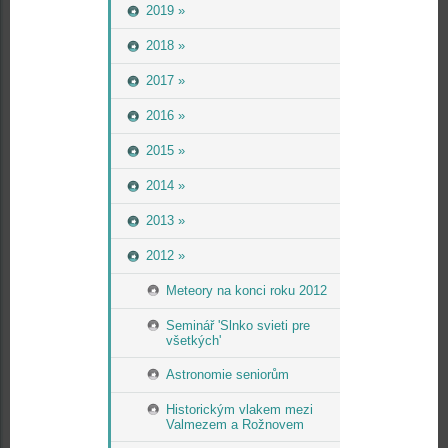
2019 »
2018 »
2017 »
2016 »
2015 »
2014 »
2013 »
2012 »
Meteory na konci roku 2012
Seminář 'Slnko svieti pre
všetkých'
Astronomie seniorům
Historickým vlakem mezi
Valmezem a Rožnovem