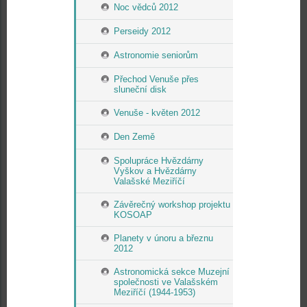
Noc vědců 2012
Perseidy 2012
Astronomie seniorům
Přechod Venuše přes
sluneční disk
Venuše - květen 2012
Den Země
Spolupráce Hvězdárny
Vyškov a Hvězdárny
Valašské Meziříčí
Závěrečný workshop projektu
KOSOAP
Planety v únoru a březnu
2012
Astronomická sekce Muzejní
společnosti ve Valašském
Meziříčí (1944-1953)