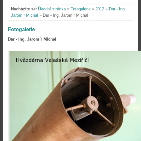
Nacházíte se:
Úvodní stránka
»
Fotogalerie
»
2012
»
Dar - Ing.
Jaromír Michal
»
Dar - Ing. Jaromír Michal
Fotogalerie
Dar - Ing. Jaromír Michal