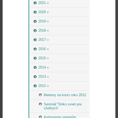
2021 »
2020 »
2019 »
2018 »
2017 »
2016 »
2015 »
2014 »
2013 »
2012 »
Meteory na konci roku 2012
Seminář 'Slnko svieti pre
všetkých'
Astronomie seniorům