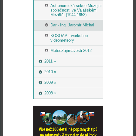
Astronomická sekce Muzejní
společnosti ve Valašském
Meziříčí (1944-1953)
Dar - Ing. Jaromír Michal
KOSOAP - workshop
videometeory
MeteoZajímavosti 2012
2011 »
2010 »
2009 »
2008 »