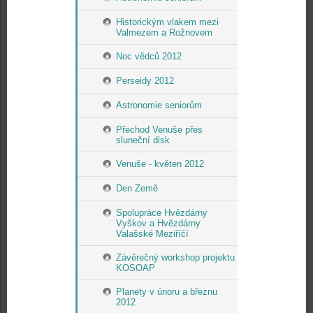
Historickým vlakem mezi
Valmezem a Rožnovem
Noc vědců 2012
Perseidy 2012
Astronomie seniorům
Přechod Venuše přes
sluneční disk
Venuše - květen 2012
Den Země
Spolupráce Hvězdárny
Vyškov a Hvězdárny
Valašské Meziříčí
Závěrečný workshop projektu
KOSOAP
Planety v únoru a březnu
2012