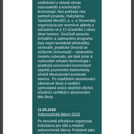
vzdělávání v oblasti vývoje
nanosatelitů a kosmických
technologií. Akci pořádali oba
partneři projektu, Hvězdárna
Valašské Meziříčí, p. o. a Slovenská
organizácia pre vesmírné aktivity a
zúčastnilo se ji 15 účastníků z obou
stran hranice. Součástí opravdu
bohatého a zajímavého programu
byly nejen teoretické přednášky,
semináře, praktické činnosti se
složením Schoolsatů – výukového
modelu cubesatu, ale také jsme si
vyzkoušeli virtuální technologie i
praktická pozorování kosmických
objektů pozemními dalekohledy,
včetně Mezinárodní kosmické
stanice. Po úspěšném absolvování
víkendové školy a nedělní
samostatné práce obdrželi všichni
účastníci certifikát o absolvování
této školy.
11.05.2026
Astronomické tábory 2026
Po dvouleté přestávce organizuje
hvězdárna pro děti a mládež
astronomické tábory. Podobně jako