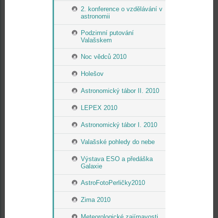
2. konference o vzdělávání v
astronomii
Podzimní putování
Valašskem
Noc vědců 2010
Holešov
Astronomický tábor II. 2010
LEPEX 2010
Astronomický tábor I. 2010
Valašské pohledy do nebe
Výstava ESO a předáška
Galaxie
AstroFotoPerličky2010
Zima 2010
Meteorologické zajímavosti