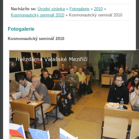
Nacházíte se:
Úvodní stránka
»
Fotogalerie
»
2010
»
Kosmonautický seminář 2010
»
Kosmonautický seminář 2010
Fotogalerie
Kosmonautický seminář 2010