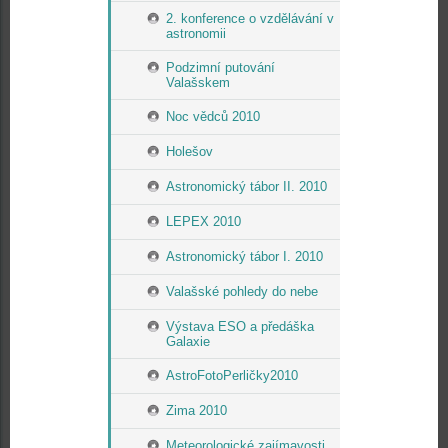
2. konference o vzdělávání v
astronomii
Podzimní putování
Valašskem
Noc vědců 2010
Holešov
Astronomický tábor II. 2010
LEPEX 2010
Astronomický tábor I. 2010
Valašské pohledy do nebe
Výstava ESO a předáška
Galaxie
AstroFotoPerličky2010
Zima 2010
Meteorologické zajímavosti