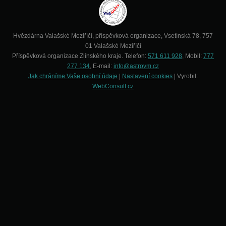
Hvězdárna Valašské Meziříčí, příspěvková organizace, Vsetínská 78, 757
01 Valašské Meziříčí
Příspěvková organizace Zlínského kraje. Telefon:
571 611 928
, Mobil:
777
277 134
, E-mail:
info@astrovm.cz
Jak chráníme Vaše osobní údaje
|
Nastavení cookies
| Vyrobil:
WebConsult.cz