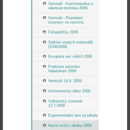
Seminář - Kosmonautika a
raketová technika 2009
Seminář - Planetární
soustavy ve vesmíru
Fotoperličky 2009
Setkání starých meteorářů
(SSM2009)
Evropská noc vědců 2009
Podzimní putování
Valašskem 2009
Vernisáž 14.9. 2009
Astronomický tábor 2009
Vulkanický soumrak
13.7.2009
Experimentální den na táboře
Noční svítící oblaka 2009