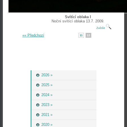
Svítící oblaka I
Noční svítící oblaka 13.7. 2009.
Zvětšit
«« Předchozí
11
12
2026 »
2025 »
2024 »
2023 »
2021 »
2020 »