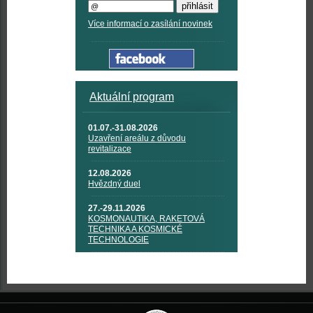
Více informací o zasílání novinek
Aktuální program
01.07.-31.08.2026
Uzavření areálu z důvodu
revitalizace
12.08.2026
Hvězdný duel
27.-29.11.2026
KOSMONAUTIKA, RAKETOVÁ
TECHNIKA A KOSMICKÉ
TECHNOLOGIE