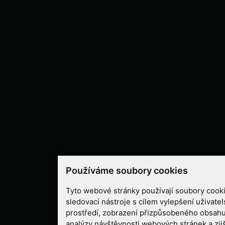
Používáme soubory cookies
Tyto webové stránky používají soubory cooki
sledovací nástroje s cílem vylepšení uživate
prostředí, zobrazení přizpůsobeného obsahu
analýzy návštěvnosti webových stránek a zjiš