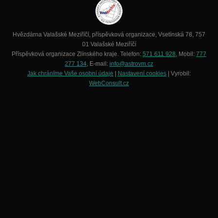
Hvězdárna Valašské Meziříčí, příspěvková organizace, Vsetínská 78, 757
01 Valašské Meziříčí
Příspěvková organizace Zlínského kraje. Telefon:
571 611 928
, Mobil:
777
277 134
, E-mail:
info@astrovm.cz
Jak chráníme Vaše osobní údaje
|
Nastavení cookies
| Vyrobil:
WebConsult.cz