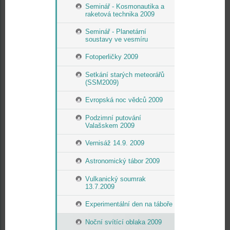
Seminář - Kosmonautika a
raketová technika 2009
Seminář - Planetární
soustavy ve vesmíru
Fotoperličky 2009
Setkání starých meteorářů
(SSM2009)
Evropská noc vědců 2009
Podzimní putování
Valašskem 2009
Vernisáž 14.9. 2009
Astronomický tábor 2009
Vulkanický soumrak
13.7.2009
Experimentální den na táboře
Noční svítící oblaka 2009