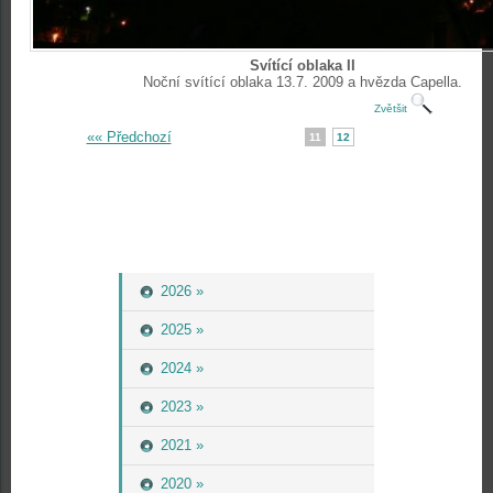
Svítící oblaka II
Noční svítící oblaka 13.7. 2009 a hvězda Capella.
Zvětšit
«« Předchozí
11
12
2026 »
2025 »
2024 »
2023 »
2021 »
2020 »