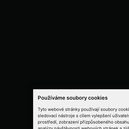
Používáme soubory cookies
Tyto webové stránky používají soubory cooki
sledovací nástroje s cílem vylepšení uživate
prostředí, zobrazení přizpůsobeného obsahu
analýzy návštěvnosti webových stránek a zjiš