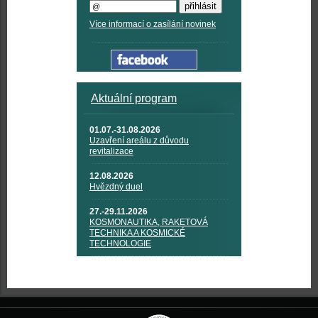
Více informací o zasílání novinek
Aktuální program
01.07.-31.08.2026
Uzavření areálu z důvodu
revitalizace
12.08.2026
Hvězdný duel
27.-29.11.2026
KOSMONAUTIKA, RAKETOVÁ
TECHNIKA A KOSMICKÉ
TECHNOLOGIE