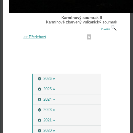
Karmínový soumrak II
Karmínově zbarvený vulkanický soumrak
Zvětšit
«« Předchozí
6
2026 »
2025 »
2024 »
2023 »
2021 »
2020 »