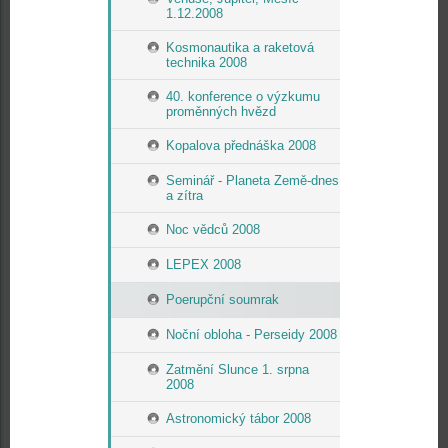
1.12.2008
Kosmonautika a raketová
technika 2008
40. konference o výzkumu
proměnných hvězd
Kopalova přednáška 2008
Seminář - Planeta Země-dnes
a zítra
Noc vědců 2008
LEPEX 2008
Poerupční soumrak
Noční obloha - Perseidy 2008
Zatmění Slunce 1. srpna
2008
Astronomický tábor 2008