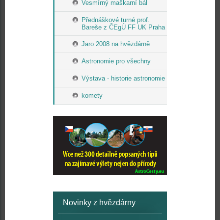
Vesmírný maškarní bál
Přednáškové turné prof.
Bareše z ČEgÚ FF UK Praha
Jaro 2008 na hvězdárně
Astronomie pro všechny
Výstava - historie astronomie
komety
Novinky z hvězdárny