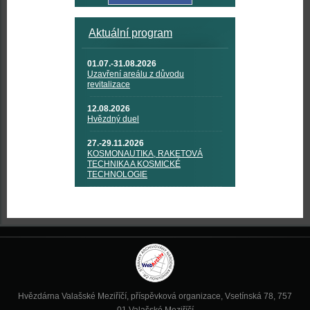
Aktuální program
01.07.-31.08.2026
Uzavření areálu z důvodu
revitalizace
12.08.2026
Hvězdný duel
27.-29.11.2026
KOSMONAUTIKA, RAKETOVÁ
TECHNIKA A KOSMICKÉ
TECHNOLOGIE
Hvězdárna Valašské Meziříčí, příspěvková organizace, Vsetínská 78, 757