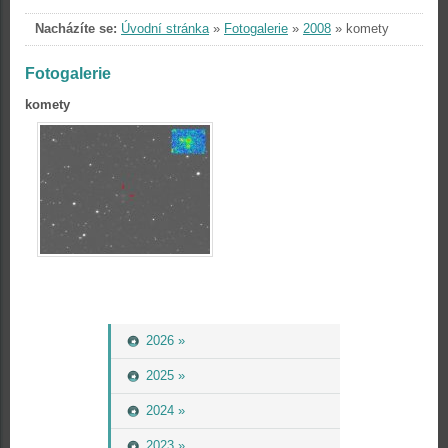
Nacházíte se:
Úvodní stránka
»
Fotogalerie
»
2008
»
komety
Fotogalerie
komety
2026 »
2025 »
2024 »
2023 »