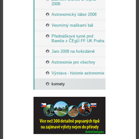
2008
Astronomický tábor 2008
Vesmírný maškarní bál
Přednáškové turné prof.
Bareše z ČEgÚ FF UK Praha
Jaro 2008 na hvězdárně
Astronomie pro všechny
Výstava - historie astronomie
komety