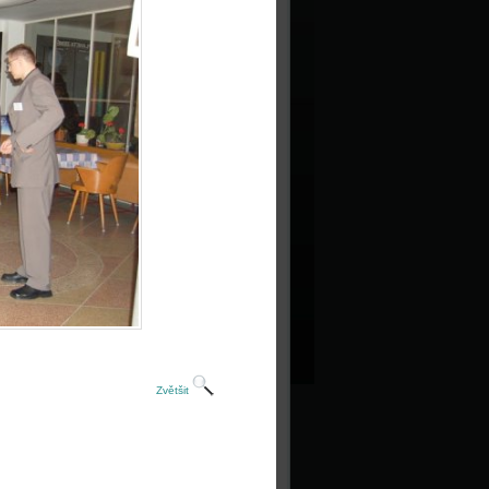
Zvětšit