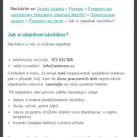
Nacházíte se:
Úvodní stránka
»
Program
»
Programy pro
návštěvníky Hvězdárny Valašské Meziříčí
»
Organizované
skupiny
»
Programy pro školy
»
Jak si objednat návštěvu?
Jak si objednat návštěvu?
Návštěvu u nás si můžete objednat:
telefonicky na čísle:
571 611 928
nebo e-mailem:
info@astrovm.cz
Vzhledem k tomu, že email
není
stoprocentně spolehlivé médium,
pak v případě, kdy Vám do
dvou pracovních dnů
nepotvrdíme
objednávku exkurze,
zavolejte
na výše uvedený telefon.
Při objednání nám prosím sdělte následující údaje:
datum a hodina předpokládané návštěvy
škola, ročník, počet žáků
název programu (můžete doplnit svou představou o náplni
programu)
kontakt (nejlépe telefon) a jméno učitele