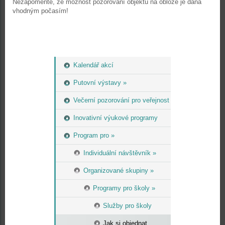
Nezapomeňte, že možnost pozorování objektů na obloze je dána
vhodným počasím!
Kalendář akcí
Putovní výstavy »
Večerní pozorování pro veřejnost
Inovativní výukové programy
Program pro »
Individuální návštěvník »
Organizované skupiny »
Programy pro školy »
Služby pro školy
Jak si objednat