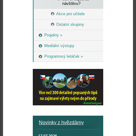
návštěvu?
Akce pro učitele
Ostatní skupiny
Projekty »
Mediální výstupy
Programový letáček »
Novinky z hvězdárny