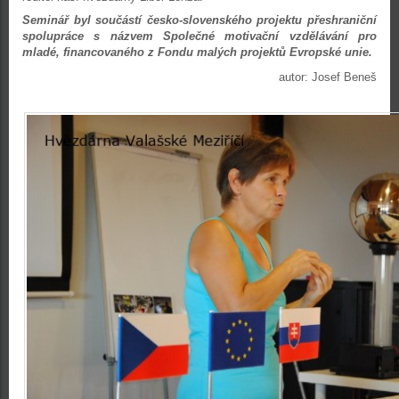
Seminář byl součástí česko-slovenského projektu přeshraniční
spolupráce s názvem Společné motivační vzdělávání pro
mladé, financovaného z Fondu malých projektů Evropské unie.
autor: Josef Beneš