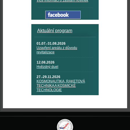
Více informací o zasílání novinek
Aktuální program
01.07.-31.08.2026
Uzavření areálu z důvodu
revitalizace
12.08.2026
Hvězdný duel
27.-29.11.2026
KOSMONAUTIKA, RAKETOVÁ
TECHNIKA A KOSMICKÉ
TECHNOLOGIE