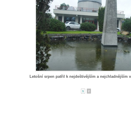
Letošní srpen patřil k nejdeštivějším a nejchladnějším v
1
2